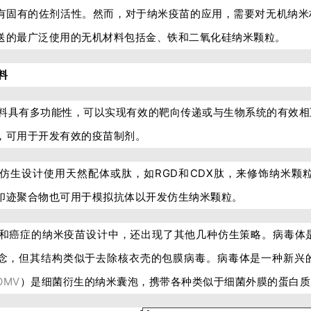
有固有的佐剂活性。然而，对于纳米疫苗的应用，需要对无机纳米
送的最广泛使用的无机材料包括金、铁和二氧化硅纳米颗粒。
料
料具有多功能性，可以实现有效的靶向传递或与生物系统的有效相
，可用于开发有效的疫苗制剂。
仿生设计使用天然配体或肽，如RGD和CDX肽，来修饰纳米颗
印迹聚合物也可用于模拟抗体以开发仿生纳米颗粒。
和癌症的纳米疫苗设计中，还出现了其他几种仿生策略。病毒体
念，但其结构类似于去除核衣壳的包膜病毒。病毒体是一种新兴
OMV
）是细菌衍生的纳米囊泡，携带各种类似于细菌外膜的蛋白质