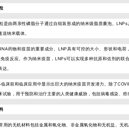
粒
粒是由两亲性磷脂分子通过自组装形成的纳米级脂质囊泡。LNP
递送纳米载体。
mRNA药物和疫苗的重要成分。LNP具有可控的大小、形状和电
最佳免疫反应。作为纳米疫苗，LNPs可以实现多种抗原和佐剂的联
表达。
多临床前和临床应用中显示出巨大的纳米疫苗开发潜力。除了COVID-
床试验，用于预防和治疗主要的人类健康威胁，包括病毒感染、癌
料
常用的无机材料包括金属和氧化物、非金属氧化物和无机盐。无机