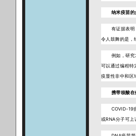
纳米疫苗的
有证据表明
令人鼓舞的是，
例如，研究
可以通过编程特
疫显性非中和区
携带核酸在
COVID
或RNA分子可
DNA疫苗