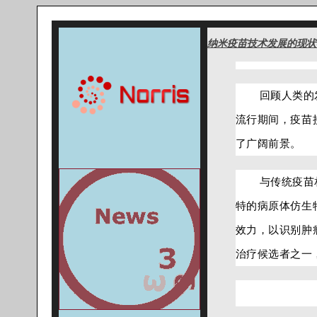
纳米疫苗技术发展的现状
回顾人
类的
流行期间，疫苗
了广阔前景。
与传统疫苗
特的病原体仿生
效力，以识别肿
治疗候选者之一