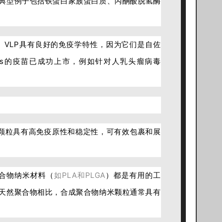
典型例子包括铁蛋白家族蛋白质、丙酮酸脱氢酶
。VLP具有良好的免疫学特性，因为它们是自佐
Ps的疫苗已成功上市，例如针对人乳头瘤病毒
颗粒具有高免疫原性和稳定性，可有效包裹和展
合物纳米材料（
如PLA和PLGA
）都是有用的工
天然聚合物相比，合成聚合物纳米颗粒通常具有