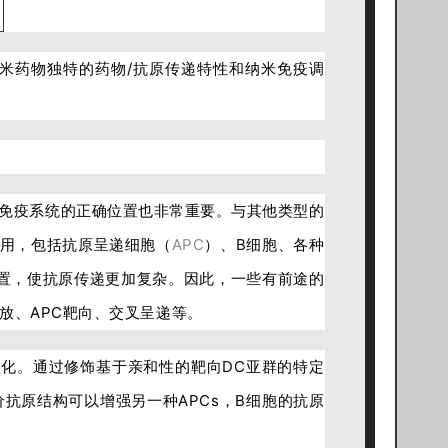
米药物独特的药物/抗原传递特性和纳米免疫调
免疫系统的正确位置也非常重要。与其他类型的
用，包括抗原呈递细胞（
APC
）、B细胞、各种
置，使抗原传递更加复杂。因此，一些有前途的
放、APC靶向、交叉呈递等。
内化。通过修饰基于亲和性的靶向DC亚群的特定
抗原结构可以增强另一种APCs，B细胞的抗原