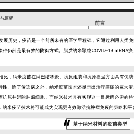
与展望
前言
发展历史，疫苗是一个前所未有的医学里程碑，它通过利用人类免
接种仍然是最有效的防御方式。
脂质纳米颗粒COVID-19 mR
相比，纳米疫苗在淋巴结积聚、抗原组装和抗原提呈方面具有优势
特性。除了传染病之外，纳米疫苗技术还显示出治疗癌症的巨大潜
瘤抗原并消除肿瘤细胞，而纳米技术具有实现这一目标所必需的特
，纳米疫苗技术将可能成为实现更有效激活抗肿瘤免疫的策略和平
基于纳米材料的疫苗类型