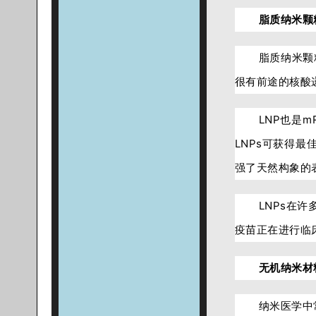
脂质纳米颗
脂质纳米颗
很有前途的核酸
LNP也是
LNPs可获得
强了天然构象的
LNPs在许
疫苗正在进行临
无机纳米材
纳米医学中