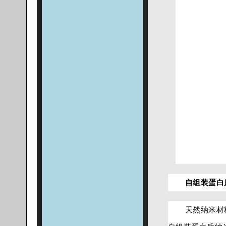
自组装蛋白
天然纳米材