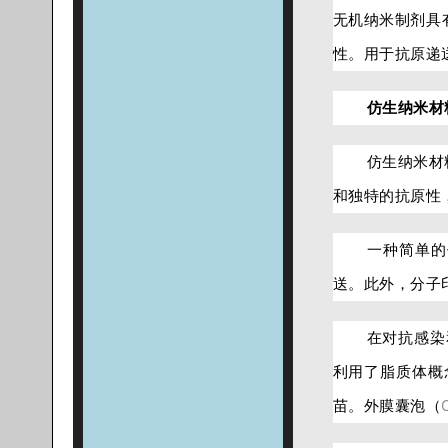
无机纳米制剂具
性。用于抗原递
仿生纳米材
仿生纳米材
和独特的抗原性
一种简单的
送。此外，分子
在对抗感染
利用了脂质体概
苗。外膜囊泡（