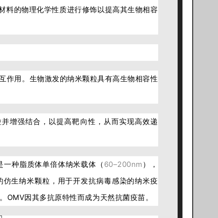
材料的物理化学性质进行修饰以提高其生物相容
互作用。生物激发的纳米颗粒具有高生物相容性
粒并增强结合，以提高靶向性，从而实现高效递
是一种脂质体单倍体纳米载体（
60–200nm
），
的仿生纳米颗粒，用于开发抗病毒感染的纳米疫
。OMV因其多抗原特性而成为天然抗菌疫苗。