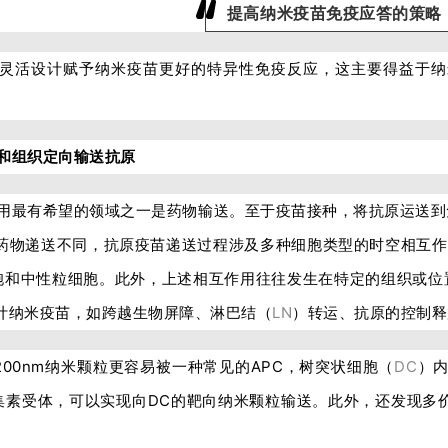
提高纳米疫苗免疫应答的策略
灵活设计赋予纳米疫苗更好的特异性免疫反应，这主要得益于纳
和组织定向输送抗原
用最有希望的领域之一是药物输送。至于疫苗接种，将抗原运送到
药物递送不同，抗原疫苗递送过程涉及多种细胞类型的时空相互作
胞和中性粒细胞。此外，上述相互作用往往发生在特定的组织或位
计纳米疫苗，如跨越生物屏障、淋巴结（
LN
）转运、抗原的控制释
–200nm纳米颗粒更容易被一种常见的APC，树突状细胞（
DC
）
集素受体，可以实现向DC的靶向纳米颗粒输送。此外，还发现多价