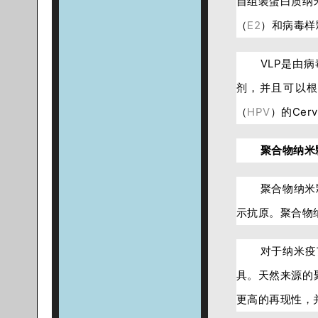
自组装蛋白质纳
（
E2
）和病毒样
VLP是由
剂，并且可以根
（
HPV
）的Cerv
聚合物纳米
聚合物纳米
示抗原。聚合物
对于纳米疫
具。天然来源的
更高的再现性，