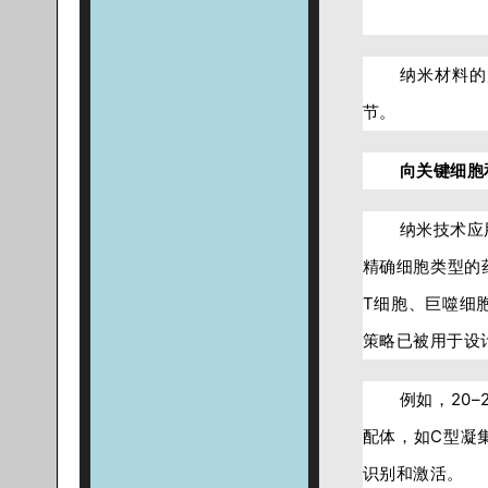
纳米材料的
节。
向关键细胞
纳米技术应
精确细胞类型的
T细胞、巨噬细
策略已被用于设
例如，20
配体，如C型凝
识别和激活。