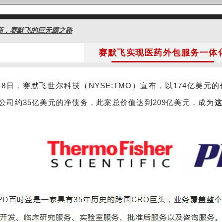
商，赛默飞的巨无霸之路
赛默飞实现医药外包服务一体
2月8日，赛默飞世尔科技（NYSE:TMO）宣布，以174亿美元的价格
公司约35亿美元的净债务，此案总价值达到209亿美元，成为