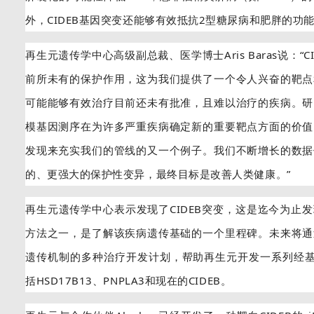
外，CIDEB基因突变还能够有效抵抗2型糖尿病和肥胖的功
再生元遗传学中心高级副总裁、医学博士Aris Baras说：“
前所未有的保护作用，这为我们提供了一个令人兴奋的靶点
可能能够有效治疗目前还未有批准，且难以治疗的疾病。研
模基因测序在为许多严重疾病确定新的重要靶点方面的价值
发现来充实我们的管线的又一个例子。我们不断增长的数据
的、更强大的保护性变异，最终目标是改善人类健康。”
再生元遗传学中心表示发现了CIDEB突变，这是迄今为止
方法之一，是了解该疾病遗传基础的一个里程碑。未来将通
遗传机制的多种治疗开发计划，帮助再生元开发一系列经基
括HSD17B13、PNPLA3和现在的CIDEB。