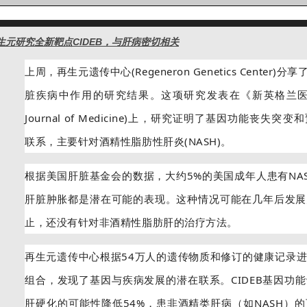
生元研究全新靶点CIDEB，与肝病密切相关
上周，再生元遗传中心(Regeneron Genetics Center)
脏疾病中作用的研究结果。这项研究发表在《新英格兰医学杂志
Journal of Medicine)上，研究证明了基因功能丧失
联系，主要针对酒精性脂肪性肝炎(NASH)。
根据美国肝脏基金会的数据，大约5%的美国成年人患有NA
肝脏肿胀都是潜在可能的表现。这种情况可能在几年后发展
止，还没有针对非酒精性脂肪肝的治疗方法。
再生元遗传中心根据54万人的遗传物质和修订的健康记录
组合，发现了基因与疾病发展的潜在联系。CIDEB基因功
肝硬化的可能性降低54%，患非酒精类肝病（如NASH）的