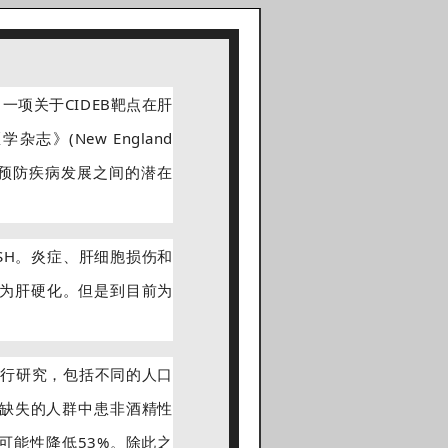
分享了一项关于CIDEB靶点在肝
》(New England
突变和预防疾病发展之间的潜在
SH。炎症、肝细胞损伤和
为肝硬化。但是到目前为
进行研究，包括不同的人口
能缺失的人群中患非酒精性
可能性降低53%。除此之