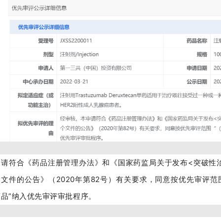
申请符合《药品注册管理办法》和《国家药监局关于发布<突破性
个文件的公告》（2020年第82号）有关要求，同意按优先审评范
药品”纳入优先审评审批程序。