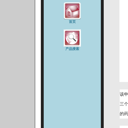
首页
产品搜索
该
三
的