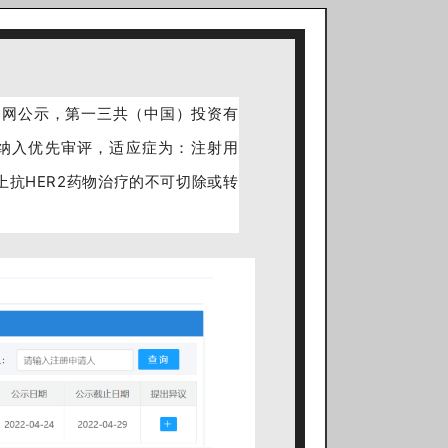
）官网公示，第一三共（中国）投资有
被纳入优先审评，适应症为：注射用
种以上抗HER2药物治疗的不可切除或转