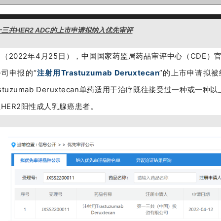
三共HER2 ADC的上市申请拟纳入优先审评
（2022年4月25日），中国国家药监局药品审评中心（CDE
公司申报的“
注射用Trastuzumab Deruxtecan
”的上市申请拟
astuzumab Deruxtecan单药适用于治疗既往接受过一种或一
HER2阳性成人乳腺癌患者。