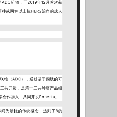
R2的ADC药物，于2019年12月首次获
两种或两种以上抗HER2治疗的成人
物偶联物（ADC），通过基于四肽的可
一三共开发，
是第一三共肿瘤产品组
学合作加入，共同开发Enhertu。
在2-4间为最忧的传统概念，达到了8的