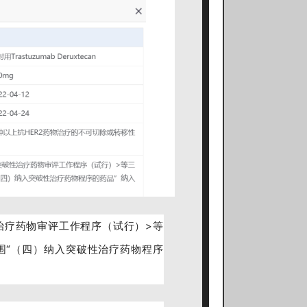
治疗药物审评工作程序（试行）>等
围“（四）纳入突破性治疗药物程序