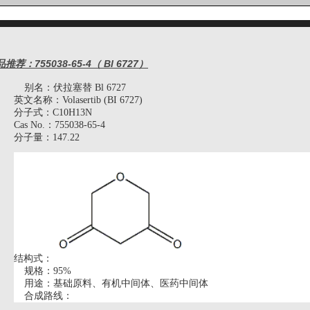
推荐：755038-65-4（ Bl 6727）
别名：伏拉塞替
Bl 6727
英文名称：
Volasertib (BI 6727)
分子式：
C10H13N
Cas No.：
755038-65-4
分子量：
1
47.22
结构式：
规格：
9
5%
用途：基础原料、有机中间体、医药中间体
合成路线：