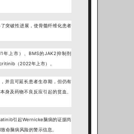
获得了突破性进展，使骨髓纤维化患者
。
2011年上市）、BMS的JAK2抑制剂
critinib（2022年上市）。
症状，并且可延长患者生存期，但仍有
疾病本身及药物不良反应引起的贫血、
tinib引起Wernicke脑病的证据尚
和致命脑病风险的警示信息。