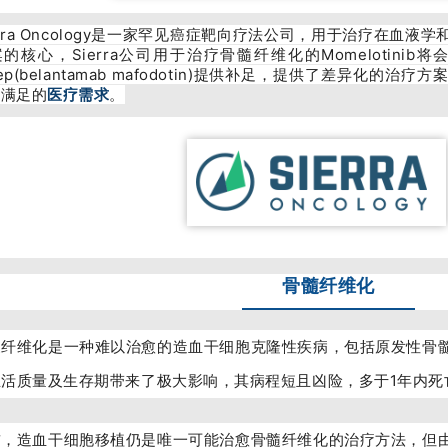
erra Oncology是一家罕见癌症靶向疗法公司，用于治疗在血
的核心，Sierra公司用于治疗骨髓纤维化的Momelotinib
nrep(belantamab mafodotin)提供补足，提供了差异化
未满足的
医疗需求
。
骨髓纤维化
髓纤维化是一种难以治愈的造血干细胞克隆性疾病，包括原发性骨
生活质量及生存期带来了极大影响，其病程短且凶险，多于1年内死
前，造血干细胞移植仍是唯一可能治愈骨髓纤维化的治疗方法，但