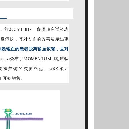
抑制剂，前名CYT387。多项临床试验表
全身症状，其对贫血的改善显示出更
依赖输血的患者脱离输血依赖，且对
ierra公布了MOMENTUMIII期试验
主要和关键的次要终点。GSK预计
3年开始销售。