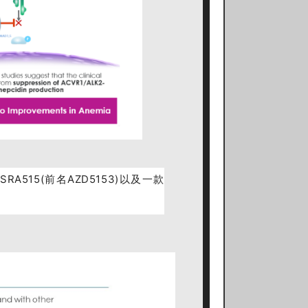
515(前名AZD5153)以及一款