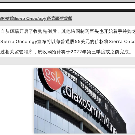
K收购Sierra Oncology拓宽癌症管线
年自从辉瑞开启了收购先例后，其他跨国制药巨头也开始着手并购
Sierra Oncology宣布将以每普通股55美元的价格将Sierra O
过相关监管程序，该收购预计将于2022年第三季度或之前完成。