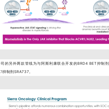
司的另外两款管线为与阿斯利康联合开发的BRD4 BET抑制剂SRA
K1抑制剂SRA737。