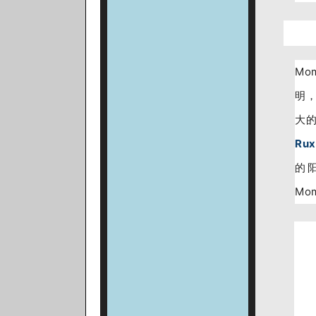
Mo
明
大
Ru
的
Mo