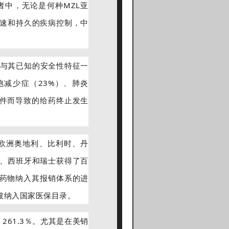
者中，无论是何种MZL亚
速和持久的疾病控制，中
这与其已知的安全性特征一
胞减少症（23%）、肺炎
事件而导致的给药终止发生
欧洲奥地利、比利时、丹
、西班牙和瑞士获得了百
药物纳入其报销体系的进
被纳入国家医保目录。
 261.3％。尤其是在美销