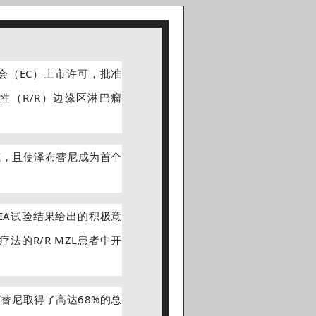
会（EC）上市许可，批准
性（R/R）边缘区淋巴瘤
威，且使泽布替尼成为首个
。
IA试验结果给出的积极意
疗法的R/R MZL患者中开
替尼取得了高达68%的总