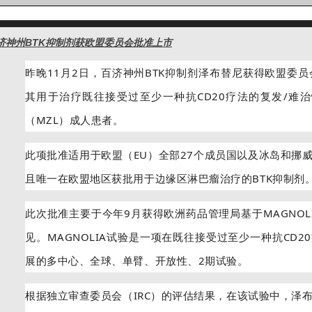
济神州BTK抑制剂获欧盟委员会批准上市
昨晚11月2日，百济神州BTK抑制剂泽布替尼获得欧盟委员
其用于治疗既往接受过至少一种抗CD20疗法的复发/难治
（MZL）成人患者。
此项批准适用于欧盟（EU）全部27个成员国以及冰岛和挪
且唯一在欧盟地区获批用于边缘区淋巴瘤治疗的BTK抑制剂
此次批准主要于今年9月获得欧洲药品管理局基于MAGNOL
见。MAGNOLIA试验是一项在既往接受过至少一种抗CD20
展的多中心、全球、单臂、开放性、2期试验。
根据独立审查委员会（IRC）的评估结果，在该试验中，泽布