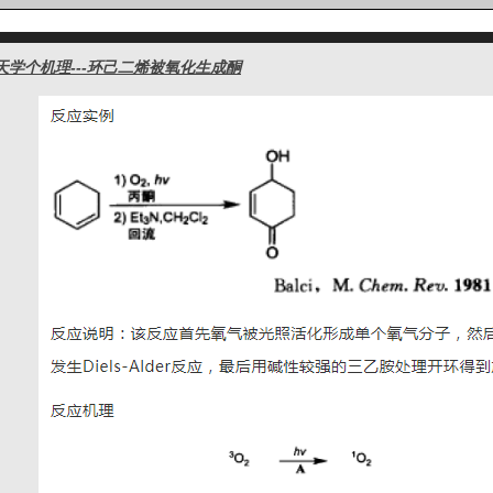
天学个机理---环己二烯被氧化生成酮